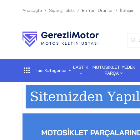
Anasayfa
Sipariş Takibi
En Yeni Ürünler
İletişim
LASTİK
MOTOSİKLET YEDEK
Tüm Kategoriler
PARÇA