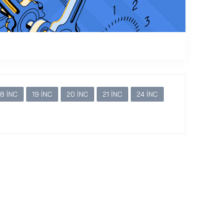
18 İNC
19 İNC
20 İNC
21 İNC
24 İNC