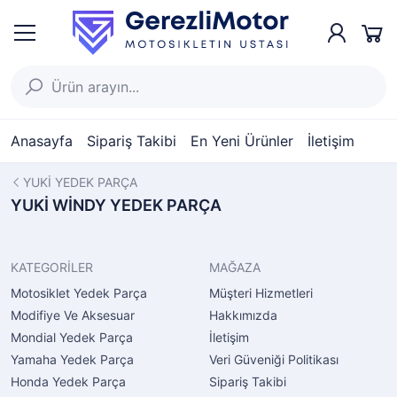
Anasayfa
Sipariş Takibi
En Yeni Ürünler
İletişim
YUKİ YEDEK PARÇA
YUKİ WİNDY YEDEK PARÇA
KATEGORİLER
MAĞAZA
Motosiklet Yedek Parça
Müşteri Hizmetleri
Modifiye Ve Aksesuar
Hakkımızda
Mondial Yedek Parça
İletişim
Yamaha Yedek Parça
Veri Güveniği Politikası
Honda Yedek Parça
Sipariş Takibi