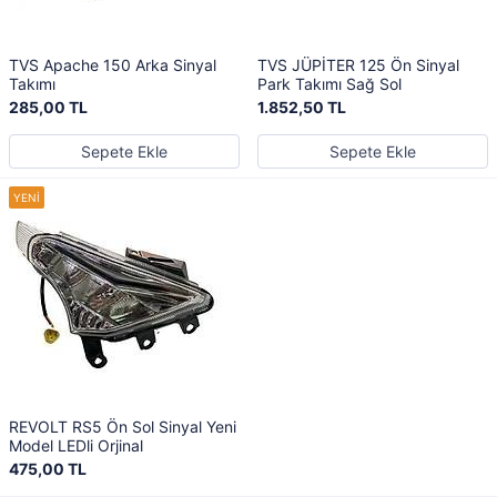
TVS Apache 150 Arka Sinyal
TVS JÜPİTER 125 Ön Sinyal
Takımı
Park Takımı Sağ Sol
285,00 TL
1.852,50 TL
Sepete Ekle
Sepete Ekle
REVOLT RS5 Ön Sol Sinyal Yeni
Model LEDli Orjinal
475,00 TL