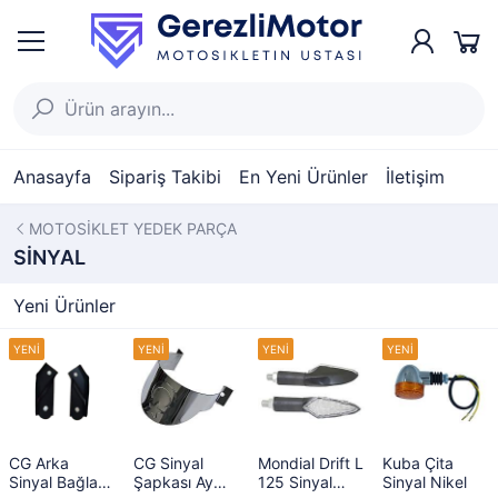
Anasayfa
Sipariş Takibi
En Yeni Ürünler
İletişim
MOTOSİKLET YEDEK PARÇA
SİNYAL
Yeni Ürünler
CG Arka
CG Sinyal
Mondial Drift L
Kuba Çita
Sinyal Bağlantı
Şapkası Ay
125 Sinyal
Sinyal Nikel