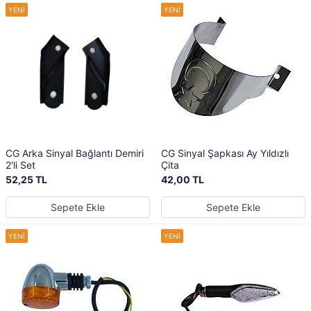
CG Arka Sinyal Bağlantı Demiri
CG Sinyal Şapkası Ay Yıldızlı
2'li Set
Çita
52,25 TL
42,00 TL
Sepete Ekle
Sepete Ekle