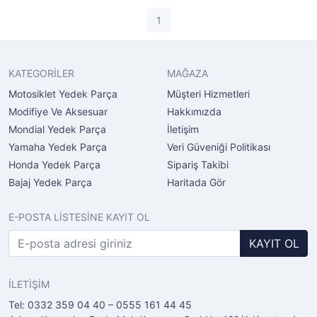
1
KATEGORİLER
MAĞAZA
Motosiklet Yedek Parça
Müşteri Hizmetleri
Modifiye Ve Aksesuar
Hakkımızda
Mondial Yedek Parça
İletişim
Yamaha Yedek Parça
Veri Güveniği Politikası
Honda Yedek Parça
Sipariş Takibi
Bajaj Yedek Parça
Haritada Gör
E-POSTA LİSTESİNE KAYIT OL
KAYIT OL
İLETİŞİM
Tel: 0332 359 04 40 – 0555 161 44 45