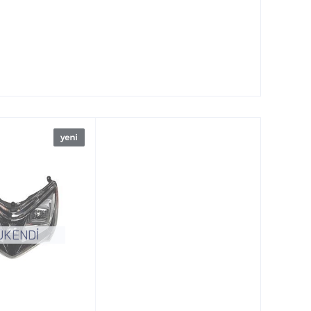
ÜKENDİ