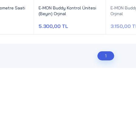
ometre Saati
E-MON Buddy Kontrol Ünitesi
E-MON Buddy
(Beyin) Orjinal
Orjinal
5.300,00 TL
3.150,00 T
1