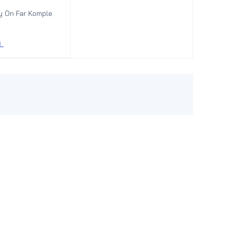
 Ön Far Komple
L