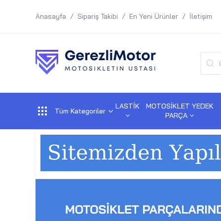
Anasayfa
Sipariş Takibi
En Yeni Ürünler
İletişim
LASTİK
MOTOSİKLET YEDEK
Tüm Kategoriler
PARÇA