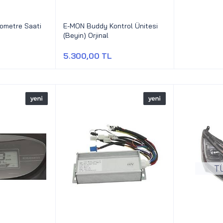
ometre Saati
E-MON Buddy Kontrol Ünitesi
(Beyin) Orjinal
5.300,00 TL
T