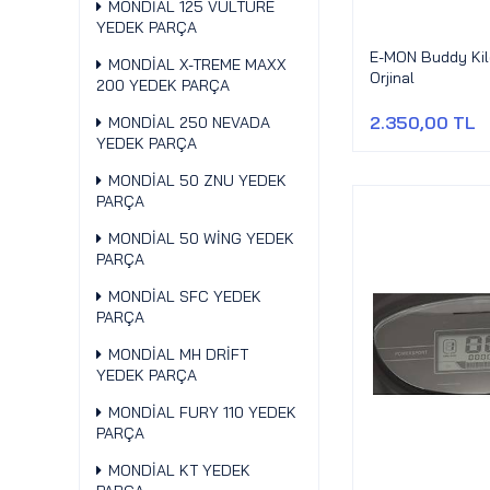
MONDİAL 125 VULTURE
YEDEK PARÇA
E-MON Buddy Kil
MONDİAL X-TREME MAXX
Orjinal
200 YEDEK PARÇA
2.350,00 TL
MONDİAL 250 NEVADA
YEDEK PARÇA
MONDİAL 50 ZNU YEDEK
PARÇA
MONDİAL 50 WİNG YEDEK
PARÇA
MONDİAL SFC YEDEK
PARÇA
MONDİAL MH DRİFT
YEDEK PARÇA
MONDİAL FURY 110 YEDEK
PARÇA
MONDİAL KT YEDEK