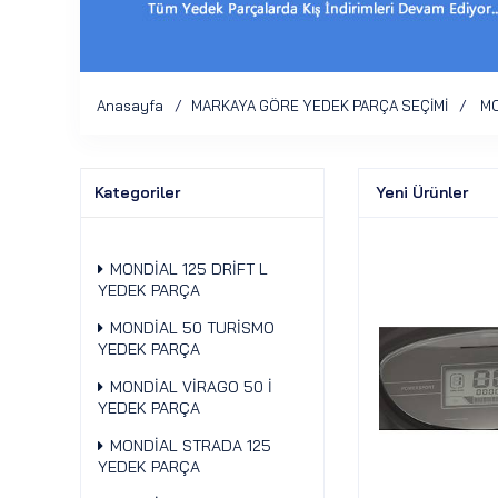
Anasayfa
MARKAYA GÖRE YEDEK PARÇA SEÇİMİ
MO
Kategoriler
Yeni Ürünler
MONDİAL 125 DRİFT L
YEDEK PARÇA
MONDİAL 50 TURİSMO
YEDEK PARÇA
MONDİAL VİRAGO 50 İ
YEDEK PARÇA
MONDİAL STRADA 125
YEDEK PARÇA