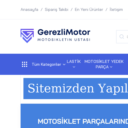
Anasayfa
Sipariş Takibi
En Yeni Ürünler
İletişim
LASTİK
MOTOSİKLET YEDEK
Tüm Kategoriler
PARÇA