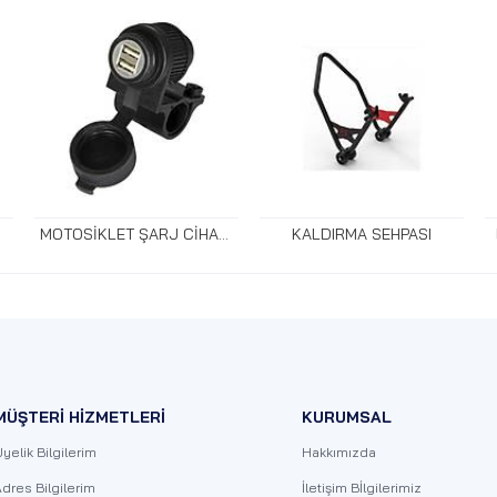
MOTOSİKLET ŞARJ CİHAZLARI
KALDIRMA SEHPASI
MÜŞTERİ HİZMETLERİ
KURUMSAL
yelik Bilgilerim
Hakkımızda
dres Bilgilerim
İletişim Bİlgilerimiz