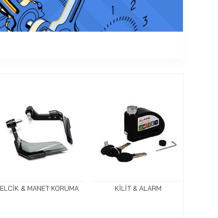
ELCİK & MANET KORUMA
KİLİT & ALARM