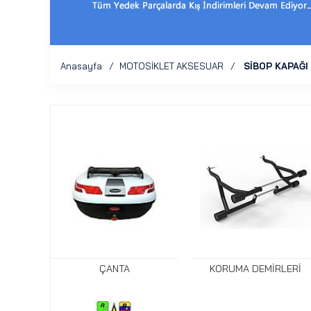
Anasayfa
MOTOSİKLET AKSESUAR
SİBOP KAPAĞI
ÇANTA
KORUMA DEMİRLERİ