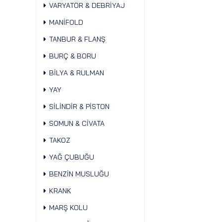
VARYATÖR & DEBRİYAJ
MANİFOLD
TANBUR & FLANŞ
BURÇ & BORU
BİLYA & RULMAN
YAY
SİLİNDİR & PİSTON
SOMUN & CİVATA
TAKOZ
YAĞ ÇUBUĞU
BENZİN MUSLUĞU
KRANK
MARŞ KOLU