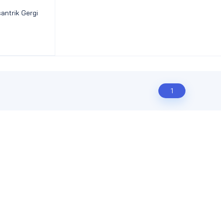
ntrik Gergi
1