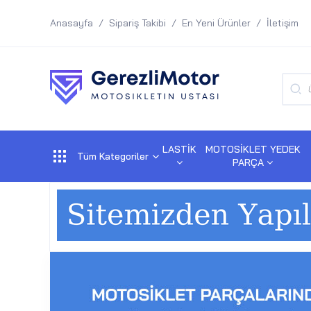
Anasayfa
Sipariş Takibi
En Yeni Ürünler
İletişim
LASTİK
MOTOSİKLET YEDEK
Tüm Kategoriler
PARÇA