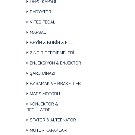
DEPO KAPAĞI
RADYATÖR
VİTES PEDALI
MAFSAL
BEYİN & BOBİN & ECU
ZİNCİR GERDİRMELERİ
ENJEKSİYON & ENJEKTÖR
ŞARJ CİHAZI
BASAMAK VE BRAKETLER
MARŞ MOTORU
KONJEKTÖR &
REGÜLATÖR
STATÖR & ALTERNATÖR
MOTOR KAPAKLARI