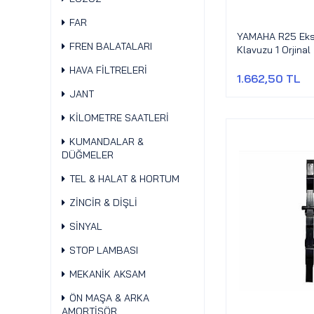
FAR
YAMAHA R25 Eksa
FREN BALATALARI
Klavuzu 1 Orjinal
HAVA FİLTRELERİ
1.662,50 TL
JANT
KİLOMETRE SAATLERİ
KUMANDALAR &
DÜĞMELER
TEL & HALAT & HORTUM
ZİNCİR & DİŞLİ
SİNYAL
STOP LAMBASI
MEKANİK AKSAM
ÖN MAŞA & ARKA
AMORTİSÖR