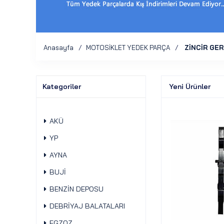
Anasayfa
MOTOSİKLET YEDEK PARÇA
ZİNCİR GER
Kategoriler
Yeni Ürünler
AKÜ
YP
AYNA
BUJİ
BENZİN DEPOSU
DEBRİYAJ BALATALARI
EGZOZ