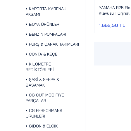
YAMAHA R25 Eksa
KAPORTA-KARENAJ
Klavuzu 1 Orjinal
AKSAMI
BOYA ÜRÜNLERİ
1.662,50 TL
BENZİN POMPALARI
FURŞ & ÇANAK TAKIMLARI
CONTA & KEÇE
KİLOMETRE
REDİKTÖRLERİ
ŞASİ & SEHPA &
BASAMAK
CG CUP MODİFİYE
PARÇALAR
CG PERFORMANS
ÜRÜNLERİ
GİDON & ELCİK