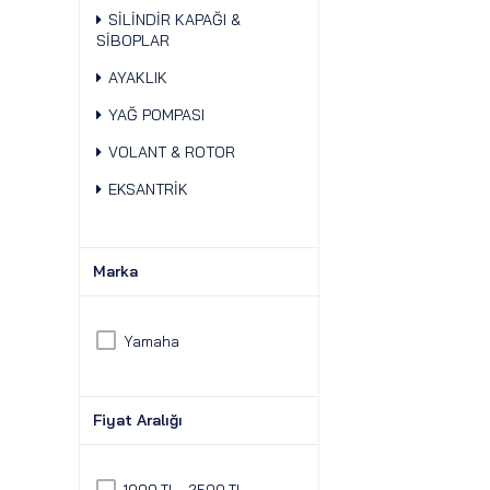
SİLİNDİR KAPAĞI &
SİBOPLAR
AYAKLIK
YAĞ POMPASI
VOLANT & ROTOR
EKSANTRİK
Marka
Yamaha
Fiyat Aralığı
1000 TL - 2500 TL