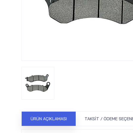
ÜRÜN AÇIKLAMASI
TAKSIT / ÖDEME SEÇEN