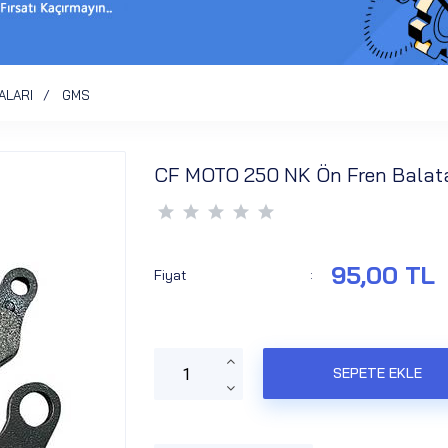
ALARI
GMS
CF MOTO 250 NK Ön Fren Balata
95,00 TL
Fiyat
: