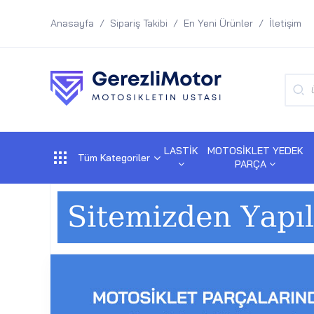
Anasayfa
Sipariş Takibi
En Yeni Ürünler
İletişim
LASTİK
MOTOSİKLET YEDEK
Tüm Kategoriler
PARÇA