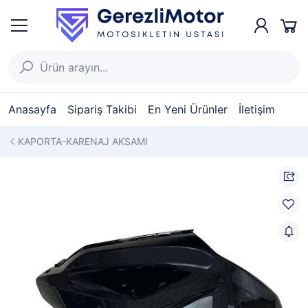
Anasayfa
Sipariş Takibi
En Yeni Ürünler
İletişim
KAPORTA-KARENAJ AKSAMI