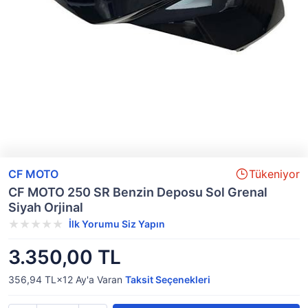
CF MOTO
Tükeniyor
CF MOTO 250 SR Benzin Deposu Sol Grenal
Siyah Orjinal
İlk Yorumu Siz Yapın
3.350,00 TL
356,94 TL×12
Ay'a Varan
Taksit Seçenekleri