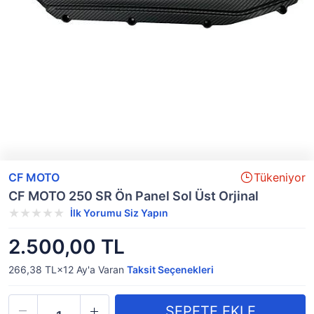
CF MOTO
Tükeniyor
CF MOTO 250 SR Ön Panel Sol Üst Orjinal
İlk Yorumu Siz Yapın
2.500,00 TL
266,38 TL×12
Ay'a Varan
Taksit Seçenekleri