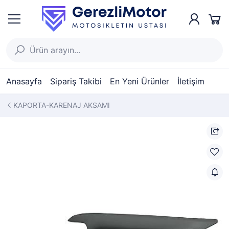
Anasayfa
Sipariş Takibi
En Yeni Ürünler
İletişim
KAPORTA-KARENAJ AKSAMI