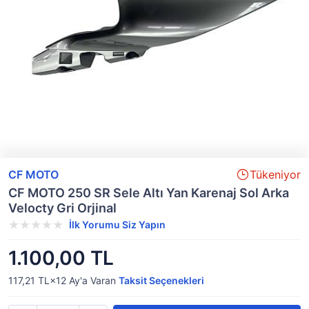
CF MOTO
Tükeniyor
CF MOTO 250 SR Sele Altı Yan Karenaj Sol Arka
Velocty Gri Orjinal
İlk Yorumu Siz Yapın
1.100,00 TL
117,21 TL×12
Ay'a Varan
Taksit Seçenekleri