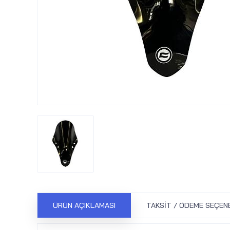
ÜRÜN AÇIKLAMASI
TAKSIT / ÖDEME SEÇEN