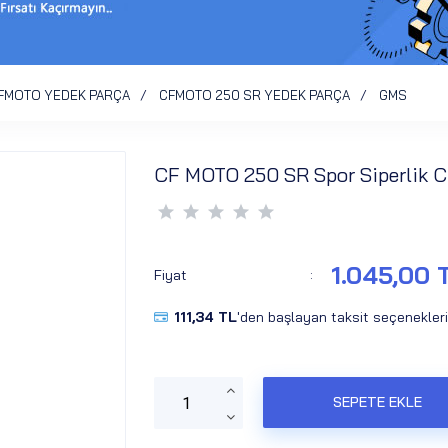
FMOTO YEDEK PARÇA
CFMOTO 250 SR YEDEK PARÇA
GMS
CF MOTO 250 SR Spor Siperlik 
1.045,00 
Fiyat
:
111,34 TL
'den başlayan taksit seçenekleri