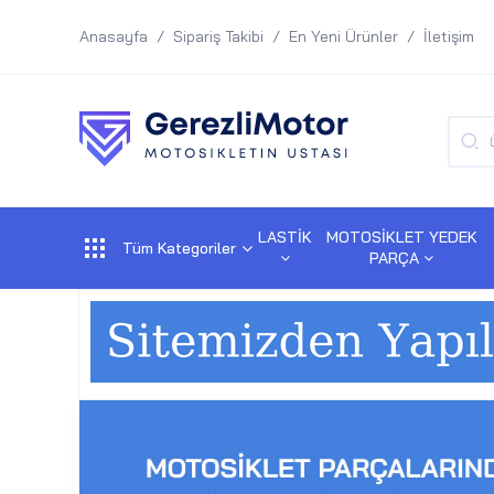
Anasayfa
Sipariş Takibi
En Yeni Ürünler
İletişim
LASTİK
MOTOSİKLET YEDEK
Tüm Kategoriler
PARÇA