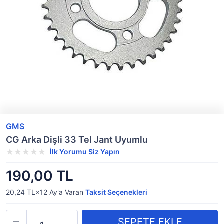
GMS
CG Arka Dişli 33 Tel Jant Uyumlu
İlk Yorumu Siz Yapın
190,00 TL
20,24 TL×12
Ay'a Varan
Taksit Seçenekleri