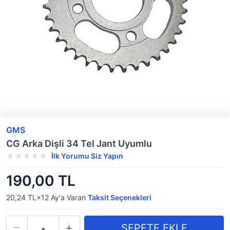
GMS
CG Arka Dişli 34 Tel Jant Uyumlu
İlk Yorumu Siz Yapın
190,00 TL
20,24 TL×12
Ay'a Varan
Taksit Seçenekleri