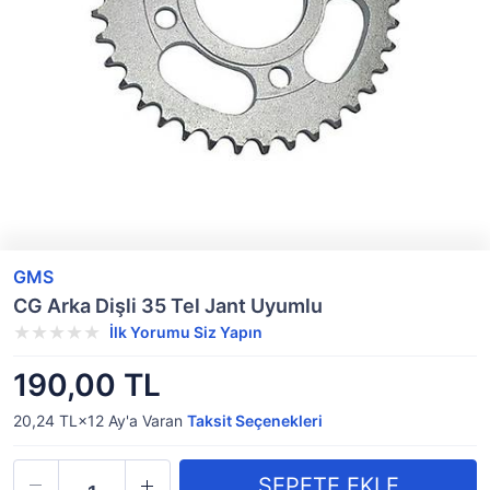
GMS
CG Arka Dişli 35 Tel Jant Uyumlu
İlk Yorumu Siz Yapın
190,00 TL
20,24 TL×12
Ay'a Varan
Taksit Seçenekleri