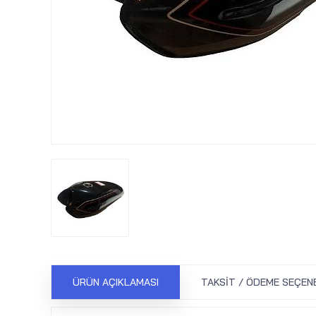
ÜRÜN AÇIKLAMASI
TAKSIT / ÖDEME SEÇEN