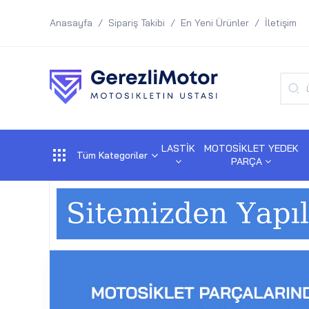
Anasayfa
Sipariş Takibi
En Yeni Ürünler
İletişim
LASTİK
MOTOSİKLET YEDEK
Tüm Kategoriler
PARÇA