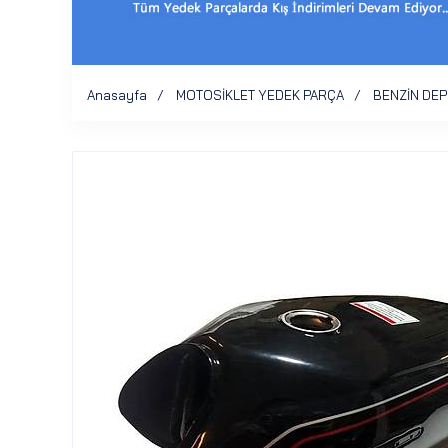
Anasayfa
MOTOSİKLET YEDEK PARÇA
BENZİN DE