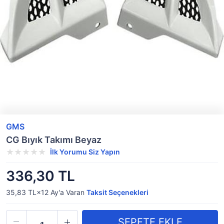
GMS
CG Bıyık Takımı Beyaz
İlk Yorumu Siz Yapın
336,30 TL
35,83 TL×12
Ay'a Varan
Taksit Seçenekleri