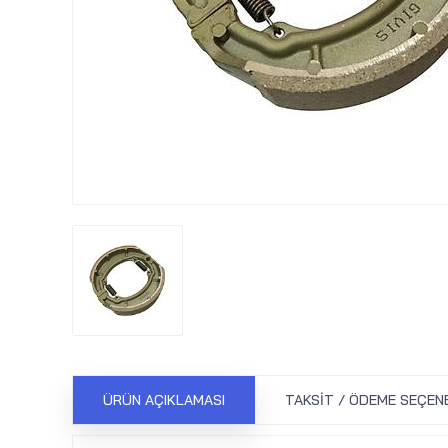
ÜRÜN AÇIKLAMASI
TAKSIT / ÖDEME SEÇEN