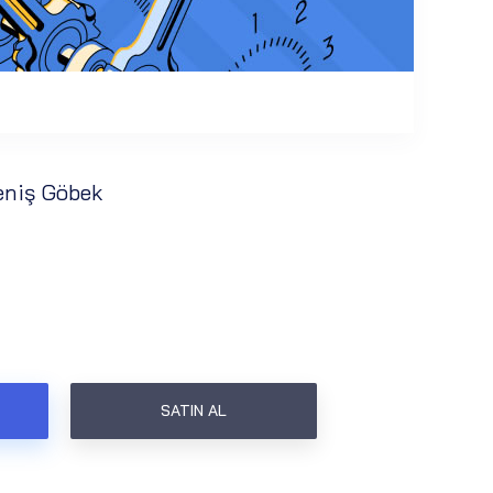
eniş Göbek