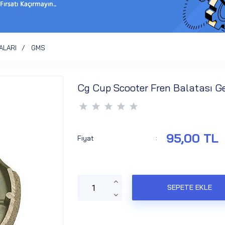
ALARI
GMS
Cg Cup Scooter Fren Balatası G
95,00 TL
Fiyat
: