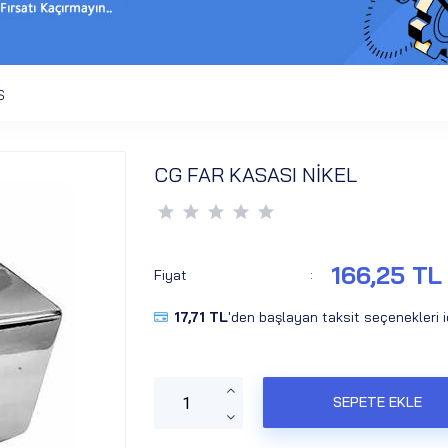
S
CG FAR KASASI NİKEL
166,25 TL
Fiyat
:
17,71 TL
'den başlayan taksit seçenekleri 