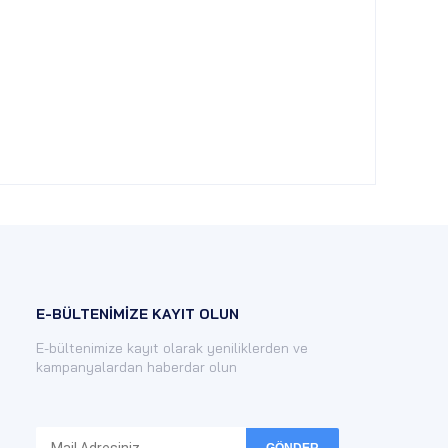
E-BÜLTENİMİZE KAYIT OLUN
E-bültenimize kayıt olarak yeniliklerden ve
kampanyalardan haberdar olun
GÖNDER