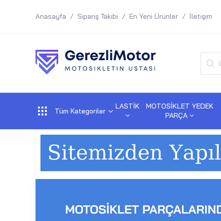
Anasayfa
Sipariş Takibi
En Yeni Ürünler
İletişim
LASTİK
MOTOSİKLET YEDEK
Tüm Kategoriler
PARÇA