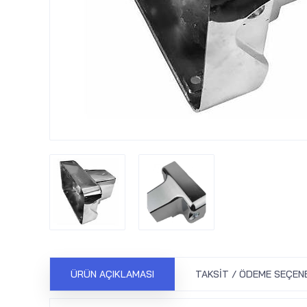
ÜRÜN AÇIKLAMASI
TAKSIT / ÖDEME SEÇEN