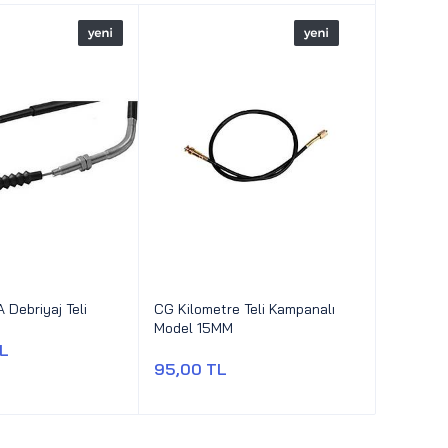
 Debriyaj Teli
CG Kilometre Teli Kampanalı
Model 15MM
TL
95,00 TL