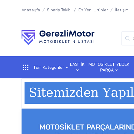
Anasayfa
Sipariş Takibi
En Yeni Ürünler
İletişim
LASTİK
MOTOSİKLET YEDEK
Tüm Kategoriler
PARÇA