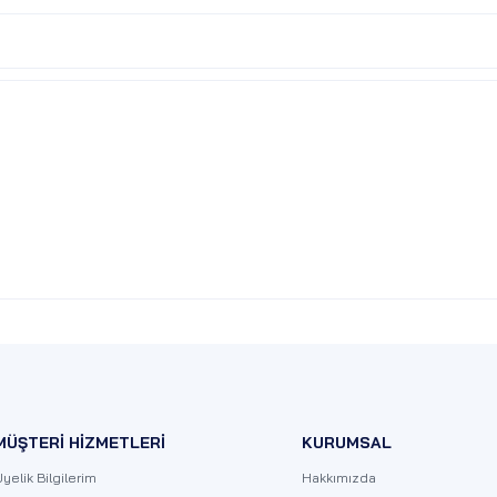
MÜŞTERİ HİZMETLERİ
KURUMSAL
yelik Bilgilerim
Hakkımızda