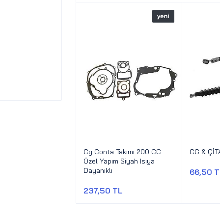
Cg Conta Takımı 200 CC
CG & ÇİTA
Özel Yapım Siyah Isıya
Dayanıklı
66,50 
237,50 TL