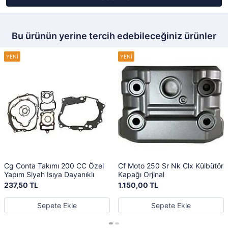
Bu ürünün yerine tercih edebileceğiniz ürünler
Cg Conta Takımı 200 CC Özel
Cf Moto 250 Sr Nk Clx Külbütör
Yapım Siyah Isıya Dayanıklı
Kapağı Orjinal
237,50 TL
1.150,00 TL
Sepete Ekle
Sepete Ekle