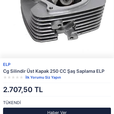
ELP
Cg Silindir Üst Kapak 250 CC Şaş Saplama ELP
İlk Yorumu Siz Yapın
2.707,50 TL
TÜKENDİ
Haber Ver