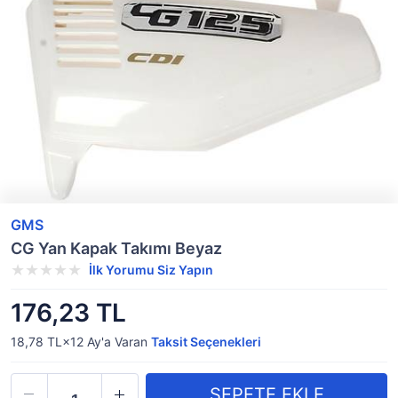
GMS
CG Yan Kapak Takımı Beyaz
İlk Yorumu Siz Yapın
176,23 TL
18,78 TL×12
Ay'a Varan
Taksit Seçenekleri