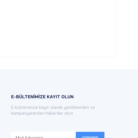
E-BÜLTENİMİZE KAYIT OLUN
E-bültenimize kayıt olarak yeniliklerden ve
kampanyalardan haberdar olun
GÖNDER