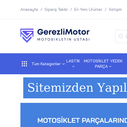
Anasayfa
Sipariş Takibi
En Yeni Ürünler
İletişim
LASTİK
MOTOSİKLET YEDEK
Tüm Kategoriler
PARÇA