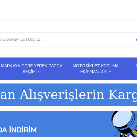
MARKAYA GÖRE YEDEK PARÇA
MOTOSİKLET KORUMA
SEÇİMİ
EKİPMANLARI