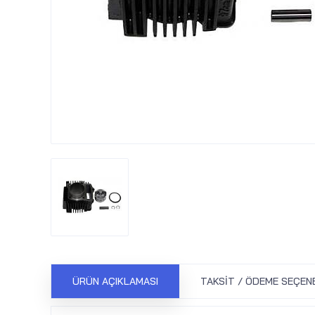
ÜRÜN AÇIKLAMASI
TAKSIT / ÖDEME SEÇEN