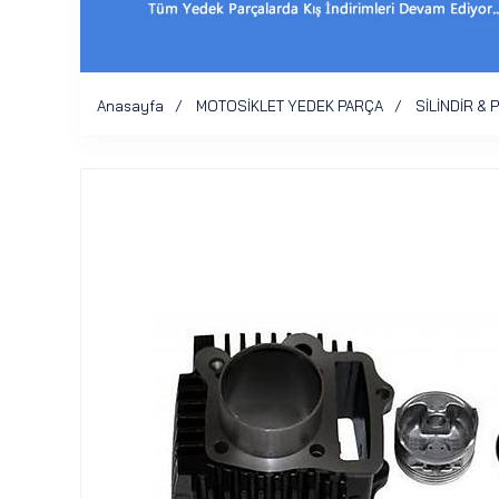
Anasayfa
MOTOSİKLET YEDEK PARÇA
SİLİNDİR & 