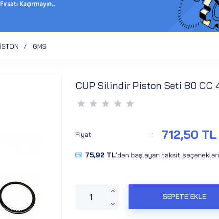
PİSTON
GMS
CUP Silindir Piston Seti 80 CC
712,50 TL
Fiyat
:
75,92 TL
'den başlayan taksit seçenekleri