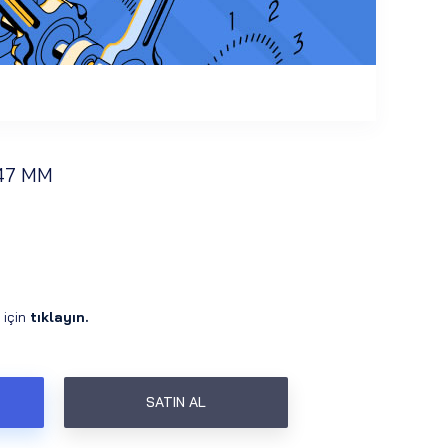
 47 MM
 için
tıklayın.