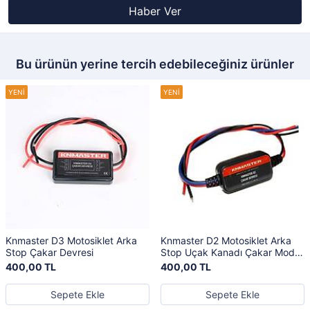
Haber Ver
Bu ürünün yerine tercih edebileceğiniz ürünler
Knmaster D3 Motosiklet Arka
Knmaster D2 Motosiklet Arka
Stop Çakar Devresi
Stop Uçak Kanadı Çakar Modül
Devresi
400,00 TL
400,00 TL
Sepete Ekle
Sepete Ekle