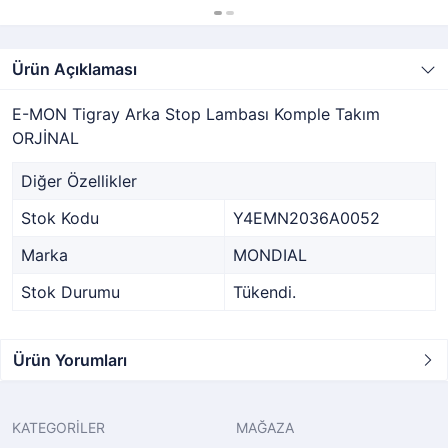
Ürün Açıklaması
E-MON Tigray Arka Stop Lambası Komple Takım
ORJİNAL
Diğer Özellikler
Stok Kodu
Y4EMN2036A0052
Marka
MONDIAL
Stok Durumu
Tükendi.
Ürün Yorumları
KATEGORİLER
MAĞAZA