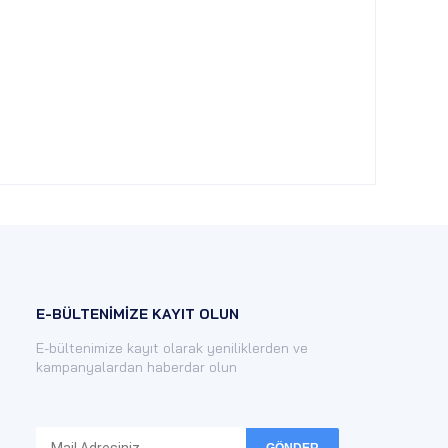
E-BÜLTENİMİZE KAYIT OLUN
E-bültenimize kayıt olarak yeniliklerden ve
kampanyalardan haberdar olun
GÖNDER