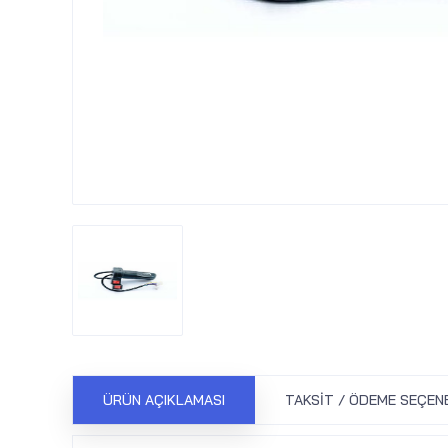
ÜRÜN AÇIKLAMASI
TAKSIT / ÖDEME SEÇEN