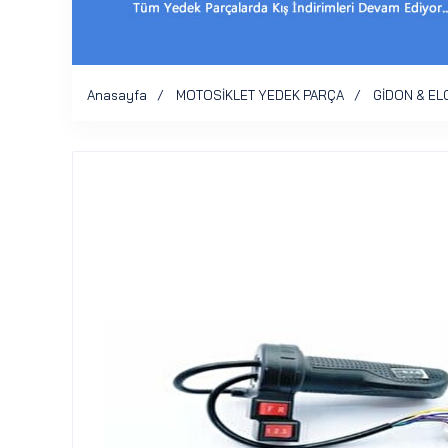
Anasayfa
MOTOSİKLET YEDEK PARÇA
GİDON & EL