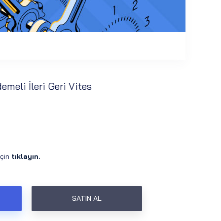
emeli İleri Geri Vites
için
tıklayın.