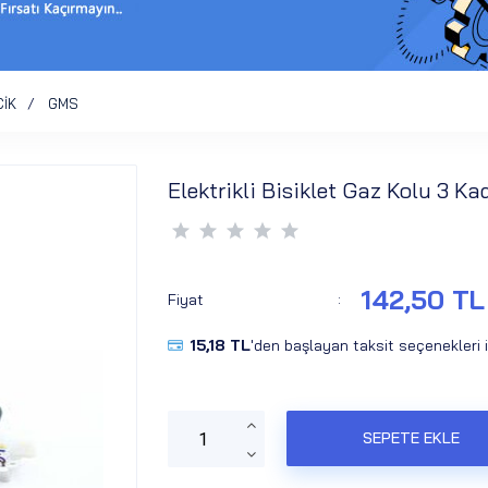
CİK
GMS
Elektrikli Bisiklet Gaz Kolu 3 Kad
142,50 TL
Fiyat
:
15,18 TL
'den başlayan taksit seçenekleri 