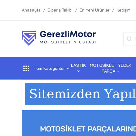
Anasayfa
Sipariş Takibi
En Yeni Ürünler
İletişim
LASTİK
MOTOSİKLET YEDEK
Tüm Kategoriler
PARÇA