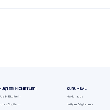
MÜŞTERİ HİZMETLERİ
KURUMSAL
yelik Bilgilerim
Hakkımızda
dres Bilgilerim
İletişim Bİlgilerimiz