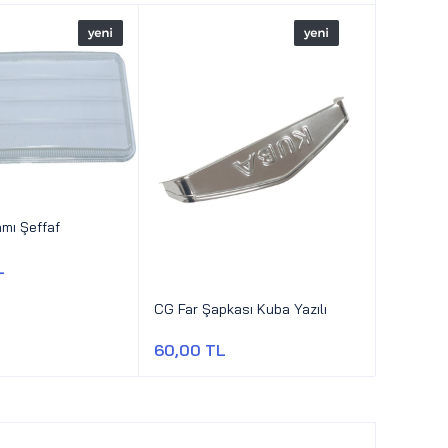
mı Şeffaf
L
CG Far Şapkası Kuba Yazılı
60,00 TL