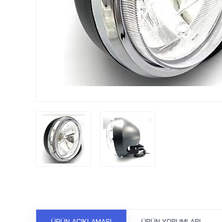
ÜRÜN AÇIKLAMASI
ÜRÜN YORUMLARI