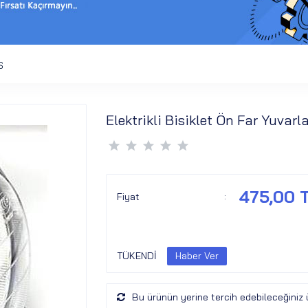
S
Elektrikli Bisiklet Ön Far Yuvarl
475,00 
Fiyat
:
TÜKENDİ
Bu ürünün yerine tercih edebileceğiniz 