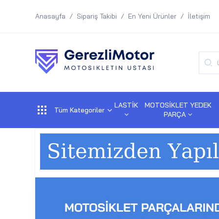
Anasayfa
Sipariş Takibi
En Yeni Ürünler
İletişim
LASTİK
MOTOSİKLET YEDEK
Tüm Kategoriler
PARÇA