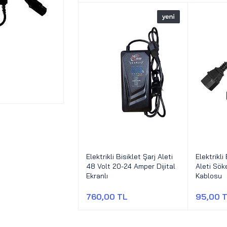
Elektrikli Bisiklet Şarj Aleti
Elektrikli 
48 Volt 20-24 Amper Dijital
Aleti Sö
Ekranlı
Kablosu
760,00 TL
95,00 