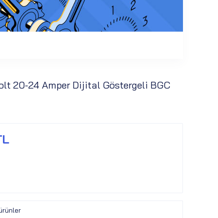
 Volt 20-24 Amper Dijital Göstergeli BGC
TL
ürünler