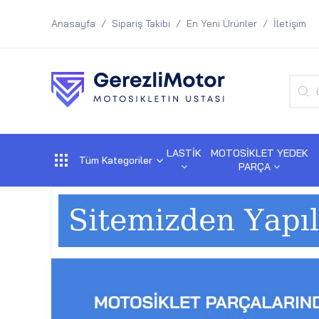
Anasayfa
Sipariş Takibi
En Yeni Ürünler
İletişim
LASTİK
MOTOSİKLET YEDEK
Tüm Kategoriler
PARÇA