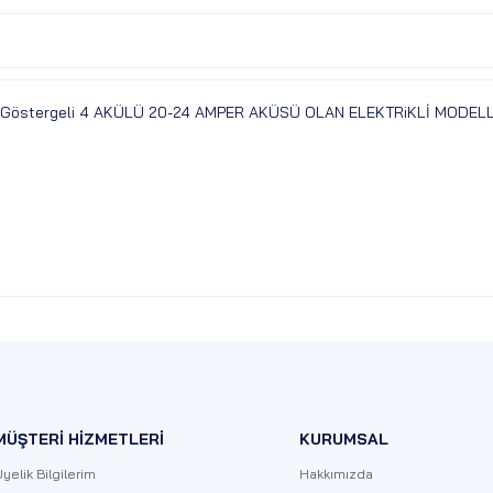
 Dijital Göstergeli 4 AKÜLÜ 20-24 AMPER AKÜSÜ OLAN ELEKTRiKLİ MO
MÜŞTERİ HİZMETLERİ
KURUMSAL
yelik Bilgilerim
Hakkımızda