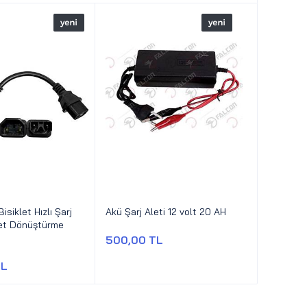
Bisiklet Hızlı Şarj
Akü Şarj Aleti 12 volt 20 AH
ket Dönüştürme
500,00 TL
TL