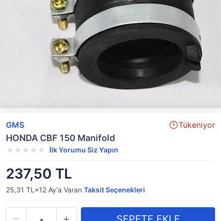
GMS
Tükeniyor
HONDA CBF 150 Manifold
İlk Yorumu Siz Yapın
237,50 TL
25,31 TL×12
Ay'a Varan
Taksit Seçenekleri