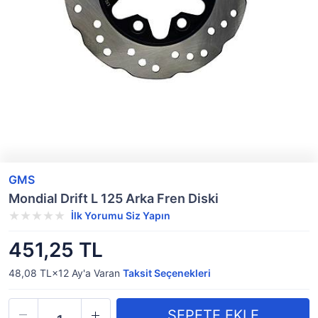
GMS
Mondial Drift L 125 Arka Fren Diski
İlk Yorumu Siz Yapın
451,25 TL
48,08 TL×12
Ay'a Varan
Taksit Seçenekleri