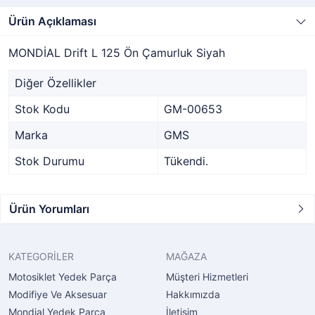
Ürün Açıklaması
MONDİAL Drift L 125 Ön Çamurluk Siyah
Diğer Özellikler
Stok Kodu
GM-00653
Marka
GMS
Stok Durumu
Tükendi.
Ürün Yorumları
KATEGORİLER
MAĞAZA
Motosiklet Yedek Parça
Müşteri Hizmetleri
Modifiye Ve Aksesuar
Hakkımızda
Mondial Yedek Parça
İletişim