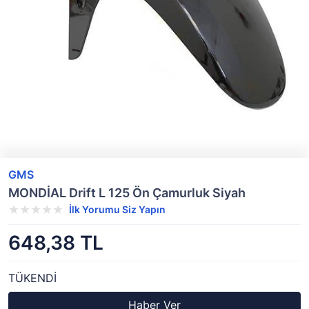
GMS
MONDİAL Drift L 125 Ön Çamurluk Siyah
İlk Yorumu Siz Yapın
648,38 TL
TÜKENDİ
Haber Ver