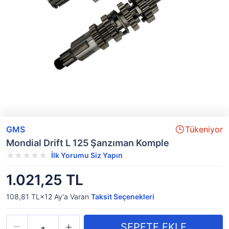
GMS
Tükeniyor
Mondial Drift L 125 Şanzıman Komple
İlk Yorumu Siz Yapın
1.021,25 TL
108,81 TL×12
Ay'a Varan
Taksit Seçenekleri