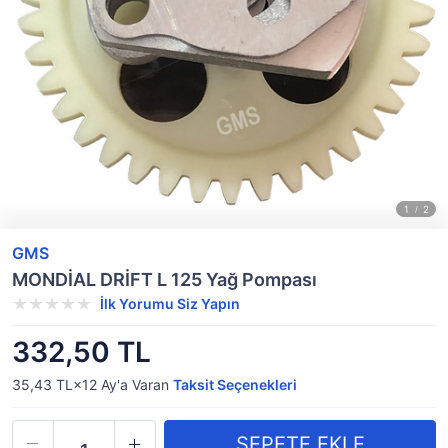
GMS
MONDİAL DRİFT L 125 Yağ Pompası
İlk Yorumu Siz Yapın
332,50 TL
35,43 TL×12
Ay'a Varan
Taksit Seçenekleri