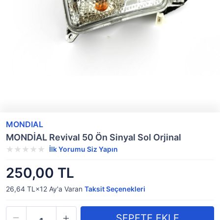
MONDIAL
MONDİAL Revival 50 Ön Sinyal Sol Orjinal
İlk Yorumu Siz Yapın
250,00 TL
26,64 TL×12
Ay'a Varan
Taksit Seçenekleri