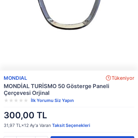
MONDIAL
Tükeniyor
MONDİAL TURİSMO 50 Gösterge Paneli
Çerçevesi Orjinal
İlk Yorumu Siz Yapın
300,00 TL
31,97 TL×12
Ay'a Varan
Taksit Seçenekleri