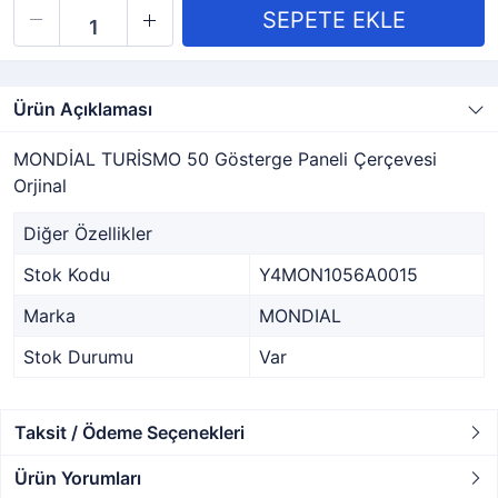
Ürün Açıklaması
MONDİAL TURİSMO 50 Gösterge Paneli Çerçevesi
Orjinal
Diğer Özellikler
Stok Kodu
Y4MON1056A0015
Marka
MONDIAL
Stok Durumu
Var
Taksit / Ödeme Seçenekleri
Ürün Yorumları