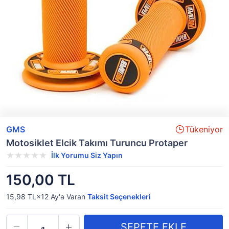
GMS
Tükeniyor
Motosiklet Elcik Takımı Turuncu Protaper
İlk Yorumu Siz Yapın
150,00 TL
15,98 TL×12
Ay'a Varan
Taksit Seçenekleri