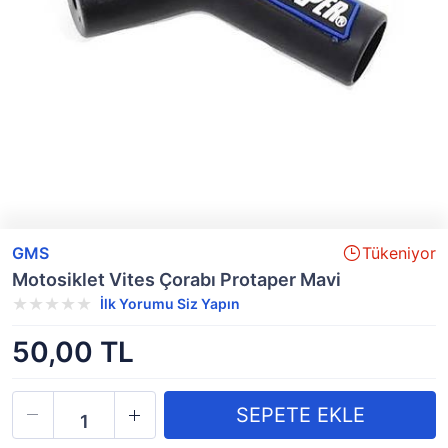
GMS
Tükeniyor
Motosiklet Vites Çorabı Protaper Mavi
İlk Yorumu Siz Yapın
50,00 TL