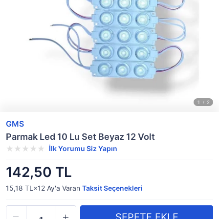
GMS
Parmak Led 10 Lu Set Beyaz 12 Volt
İlk Yorumu Siz Yapın
142,50 TL
15,18 TL×12
Ay'a Varan
Taksit Seçenekleri