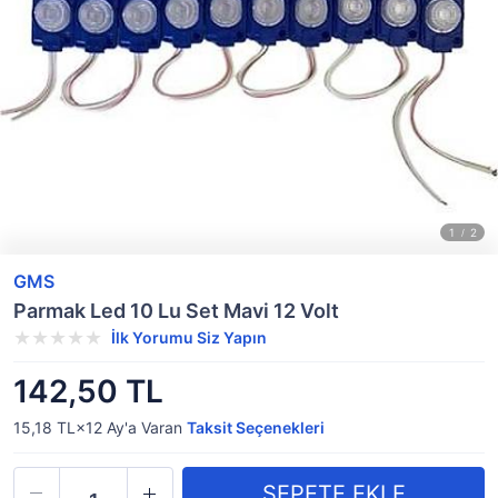
GMS
Parmak Led 10 Lu Set Mavi 12 Volt
İlk Yorumu Siz Yapın
142,50 TL
15,18 TL×12
Ay'a Varan
Taksit Seçenekleri