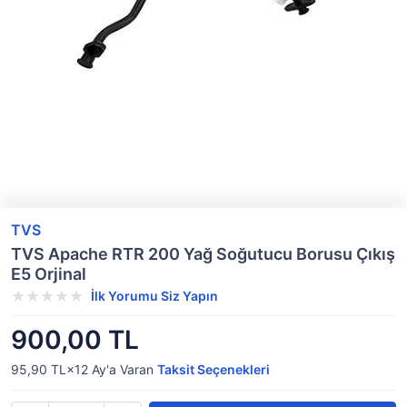
TVS
TVS Apache RTR 200 Yağ Soğutucu Borusu Çıkış
E5 Orjinal
İlk Yorumu Siz Yapın
900,00 TL
95,90 TL×12
Ay'a Varan
Taksit Seçenekleri