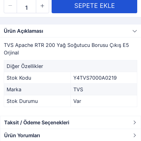
Ürün Açıklaması
TVS Apache RTR 200 Yağ Soğutucu Borusu Çıkış E5
Orjinal
Diğer Özellikler
Stok Kodu
Y4TVS7000A0219
Marka
TVS
Stok Durumu
Var
Taksit / Ödeme Seçenekleri
Ürün Yorumları