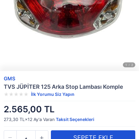
GMS
TVS JÜPİTER 125 Arka Stop Lambası Komple
İlk Yorumu Siz Yapın
2.565,00 TL
273,30 TL×12
Ay'a Varan
Taksit Seçenekleri