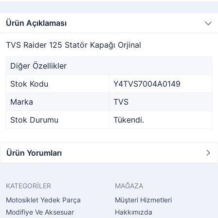
Ürün Açıklaması
TVS Raider 125 Statör Kapağı Orjinal
Diğer Özellikler
Stok Kodu
Y4TVS7004A0149
Marka
TVS
Stok Durumu
Tükendi.
Ürün Yorumları
KATEGORİLER
MAĞAZA
Motosiklet Yedek Parça
Müşteri Hizmetleri
Modifiye Ve Aksesuar
Hakkımızda