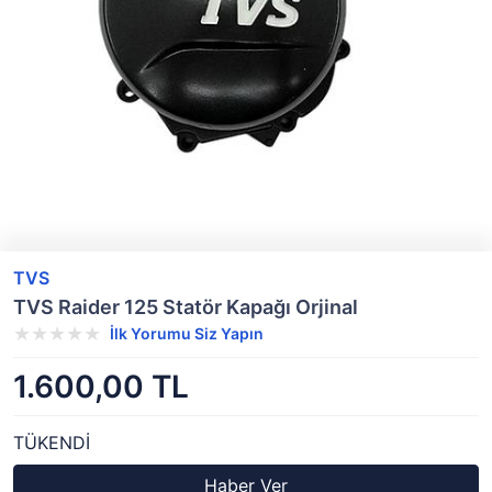
TVS
TVS Raider 125 Statör Kapağı Orjinal
İlk Yorumu Siz Yapın
1.600,00 TL
TÜKENDİ
Haber Ver