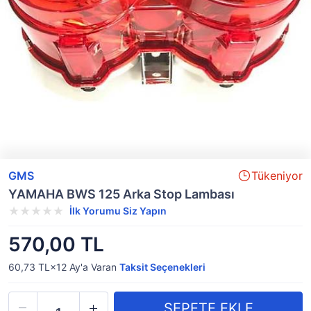
GMS
Tükeniyor
YAMAHA BWS 125 Arka Stop Lambası
İlk Yorumu Siz Yapın
570,00 TL
60,73 TL×12
Ay'a Varan
Taksit Seçenekleri