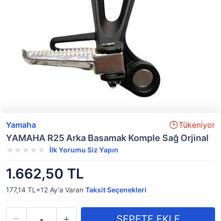
Yamaha
Tükeniyor
YAMAHA R25 Arka Basamak Komple Sağ Orjinal
İlk Yorumu Siz Yapın
1.662,50 TL
177,14 TL×12
Ay'a Varan
Taksit Seçenekleri