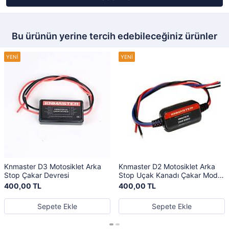
Bu ürünün yerine tercih edebileceğiniz ürünler
Knmaster D3 Motosiklet Arka
Knmaster D2 Motosiklet Arka
Stop Çakar Devresi
Stop Uçak Kanadı Çakar Modül
Devresi
400,00 TL
400,00 TL
Sepete Ekle
Sepete Ekle