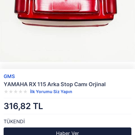
GMS
YAMAHA RX 115 Arka Stop Camı Orjinal
İlk Yorumu Siz Yapın
316,82 TL
TÜKENDİ
Haber Ver